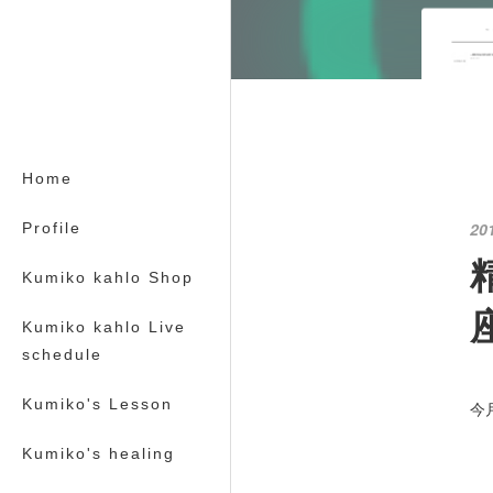
Home
20
Profile
Kumiko kahlo Shop
Kumiko kahlo Live
schedule
Kumiko's Lesson
今
Kumiko's healing