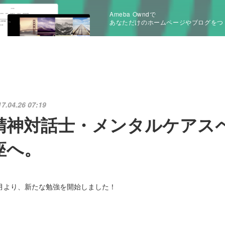
Ameba Owndで
あなただけのホームページやブログをつ
17.04.26 07:19
精神対話士・メンタルケアス
座へ。
月より、新たな勉強を開始しました！