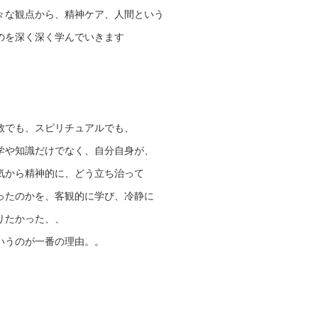
々な観点から、精神ケア、人間という
のを深く深く学んでいきます
教でも、スピリチュアルでも、
学や知識だけでなく、自分自身が、
気から精神的に、どう立ち治って
ったのかを、客観的に学び、冷静に
りたかった、、
いうのが一番の理由。。