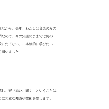
念ながら、長年、わたしは音楽のみの
門なので、今の知識のままでは何の
役にたてない、、本格的に学びたい
く思いました
感し、寄り添い、聞く、ということは、
当に大変な知識や技術を要します。