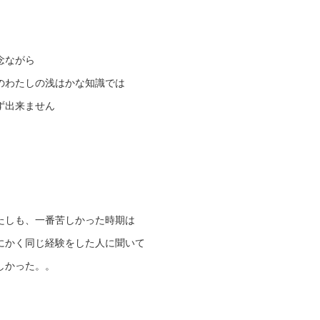
念ながら
のわたしの浅はかな知識では
ず出来ません
たしも、一番苦しかった時期は
にかく同じ経験をした人に聞いて
しかった。。