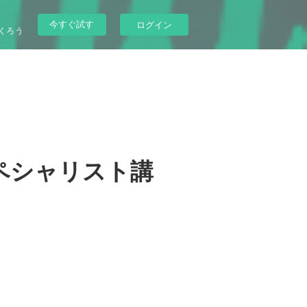
今すぐ試す
ログイン
くろう
ペシャリスト講