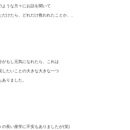
のような方々にお話を聞いて
ただけたら、どれだけ救われたことか、、
分がもし元気になれたら、これは
現したいことの大きな大きな一つ
もありました。
々の長い座学に不安もありましたが(笑)