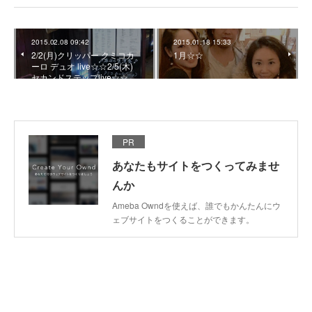
2015.02.08 09:42
2015.01.18 15:33
2/2(月)クリッパー クミコカ
1月☆☆
ーロ デュオ live☆☆2/5(木)
セカンドステップlive☆☆
PR
あなたもサイトをつくってみませ
んか
Ameba Owndを使えば、誰でもかんたんにウ
ェブサイトをつくることができます。