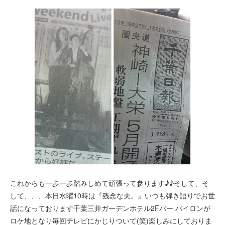
これからも一歩一歩踏みしめて頑張って参ります♪♪そして、そ
して、、、本日水曜10時は『残念な夫。』いつも弾き語りでお世
話になっております千葉三井ガーデンホテル2Fバー バイロンが
ロケ地となり毎回テレビにかじりついて(笑)楽しみにしておりま