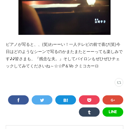
ピアノが写ると、、(笑)わーーい！一人テレビの前で喜び(笑)今
日はどのようなシーンで写るのかまたまたとーーっても楽しみで
す♪♪皆さまも、『残念な夫。』そしてバイロンもぜひぜひチェ
ックしてみてくださいね～☆☆P＆Vo クミコカーロ